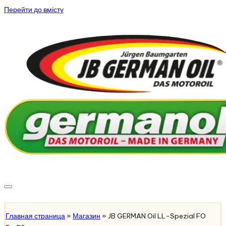
Перейти до вмісту
Підібрати масло
Главная страница
»
Магазин
»
JB GERMAN Oil LL-Spezial FO