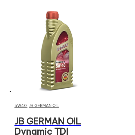
Read more
5W40
,
JB GERMAN OIL
JB GERMAN OIL
Dynamic TDI