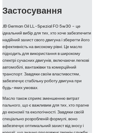
Застосування
JB German Oil LL-Spezial FO 5w30 – це
ідеальний вибір для тих, хто хоче забезпечити
надійний захист свого двигуна і зберегти його
ефективність на високому рівні. Це масло
підходить для використання в широкому
спектрі сучасних двигунів, включаючи легкові
автомобілі, вантажівки та комерційний
транспорт. Завдяки своїм властивостям,
забезпечує стабільну роботу двигуна при
будь-яких умовах.
Масло також сприяє зменшенню витрат
пального, що є важливим для тих, хто прагне
до економії та екологічності. Завдяки своїй
спеціально розробленій формулі, воно
забезпечує оптимальний захист від зносу і
корозії, що значно продовжує термін служби