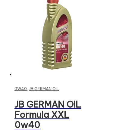
Read more
0W40
,
JB GERMAN OIL
JB GERMAN OIL
Formula XXL
0w40