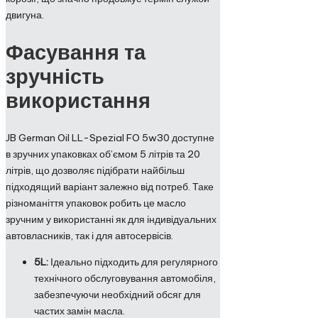
двигуна.
Фасування та
зручність
використання
JB German Oil LL-Spezial FO 5w30 доступне
в зручних упаковках об’ємом 5 літрів та 20
літрів, що дозволяє підібрати найбільш
підходящий варіант залежно від потреб. Таке
різноманіття упаковок робить це масло
зручним у використанні як для індивідуальних
автовласників, так і для автосервісів.
5L:
Ідеально підходить для регулярного
технічного обслуговування автомобіля,
забезпечуючи необхідний обсяг для
частих замін масла.