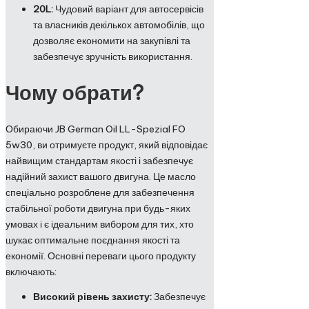
20L:
Чудовий варіант для автосервісів
та власників декількох автомобілів, що
дозволяє економити на закупівлі та
забезпечує зручність використання.
Чому обрати?
Обираючи JB German Oil LL-Spezial FO
5w30, ви отримуєте продукт, який відповідає
найвищим стандартам якості і забезпечує
надійний захист вашого двигуна. Це масло
спеціально розроблене для забезпечення
стабільної роботи двигуна при будь-яких
умовах і є ідеальним вибором для тих, хто
шукає оптимальне поєднання якості та
економії. Основні переваги цього продукту
включають:
Високий рівень захисту:
Забезпечує