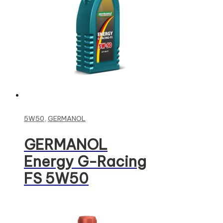
Read more
5W50
,
GERMANOL
GERMANOL
Energy G-Racing
FS 5W50