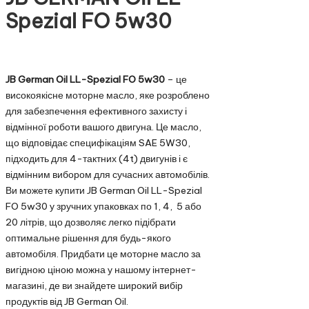
Spezial FO 5w30
JB German Oil LL-Spezial FO 5w30
– це
високоякісне моторне масло, яке розроблено
для забезпечення ефективного захисту і
відмінної роботи вашого двигуна. Це масло,
що відповідає специфікаціям SAE 5W30,
підходить для 4-тактних (4t) двигунів і є
відмінним вибором для сучасних автомобілів.
Ви можете купити JB German Oil LL-Spezial
FO 5w30 у зручних упаковках по 1, 4, 5 або
20 літрів, що дозволяє легко підібрати
оптимальне рішення для будь-якого
автомобіля. Придбати це моторне масло за
вигідною ціною можна у нашому інтернет-
магазині, де ви знайдете широкий вибір
продуктів від JB German Oil.