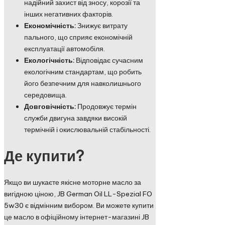
надійний захист від зносу, корозії та
інших негативних факторів.
Економічність:
Знижує витрату
пального, що сприяє економічній
експлуатації автомобіля.
Екологічність:
Відповідає сучасним
екологічним стандартам, що робить
його безпечним для навколишнього
середовища.
Довговічність:
Продовжує термін
служби двигуна завдяки високій
термічній і окислювальній стабільності.
Де купити?
Якщо ви шукаєте якісне моторне масло за
вигідною ціною, JB German Oil LL-Spezial FO
5w30 є відмінним вибором. Ви можете купити
це масло в офіційному інтернет-магазині JB