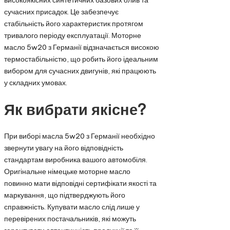
сучасних присадок. Це забезпечує
стабільність його характеристик протягом
тривалого періоду експлуатації. Моторне
масло 5w20 з Германії відзначається високою
термостабільністю, що робить його ідеальним
вибором для сучасних двигунів, які працюють
у складних умовах.
Як вибрати якісне?
При виборі масла 5w20 з Германії необхідно
звернути увагу на його відповідність
стандартам виробника вашого автомобіля.
Оригінальне німецьке моторне масло
повинно мати відповідні сертифікати якості та
маркування, що підтверджують його
справжність. Купувати масло слід лише у
перевірених постачальників, які можуть