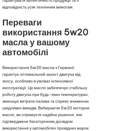
гарантувати автентичність продукції та її
відповідність усім технічним вимогам.
Переваги
використання 5w20
масла у вашому
автомобілі
Використання 5w20 масла з Германії
гарантує оптимальний захист двигуна від
зносу, особливо в умовах інтенсивної
експлуатації. Це масло забезпечує стабільну
роботу двигуна при будь-яких температурах,
зменшує витрати палива та сприяє зниженню
шкідливих викидів. Вибираючи 5w20 моторне
масло, ви отримуєте надійне рішення, яке
підтверджене багаторічним досвідом
використання у автомобілях провідних марок.