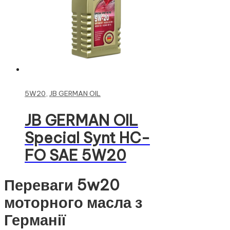
Read more
5W20
,
JB GERMAN OIL
JB GERMAN OIL
Special Synt HC-
FO SAE 5W20
Переваги 5w20
моторного масла з
Германії