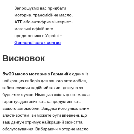
Запрошуємо вас придбати
моторне, трансмісійне масло,
ATF або антифриз в інтернет-
магазині офіційного
представника в Україні –
Germanol.carox.com.ua
.
Висновок
5w20 масло моторне з Германії
є одним із
найкращих виборів для вашого автомобіля,
забезпечуючи надійний захист двигуна за
будь-яких умов. Німецька якість цього масла
гарантує довговічність та продуктивність
вашого автомобіля. Завдяки його унікальним
властивостям, ви можете бути впевнені, що
ваш двигун отримує найкращий захист та
обслуговування. Вибираючи моторне масло