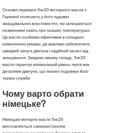
Основні переваги 5w20 моторного масла з
Германії полягають у його чудових
змащувальних властивостях, які залишаються
незмінними навіть при низьких температурах.
Це масло особливо ефективне в холодних
кліматичних умовах, де важливо забезпечити
швидкий запуск двигуна і надійний захист від
зношування. Завдяки своєму складу, 5w20
масло гарантує мінімальний рівень тертя між
деталями двигуна, що значно подовжує його
термін служби.
Чому варто обрати
німецьке?
Німецьке моторне масло 5w20
виготовляється з використанням
високоякісних синтетичних базових олив та