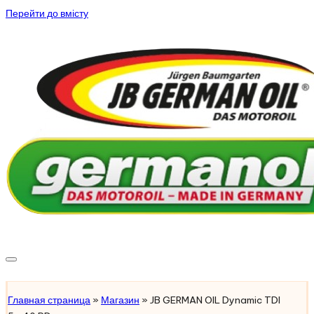
Перейти до вмісту
Підібрати масло
Главная страница
»
Магазин
»
JB GERMAN OIL Dynamic TDI