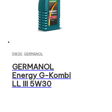
Read more
5W30
,
GERMANOL
GERMANOL
Energy G-Kombi
LL III 5W30