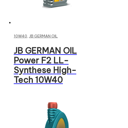
Read more
10W40
,
JB GERMAN OIL
JB GERMAN OIL
Power F2 LL-
Synthese High-
Tech 10W40