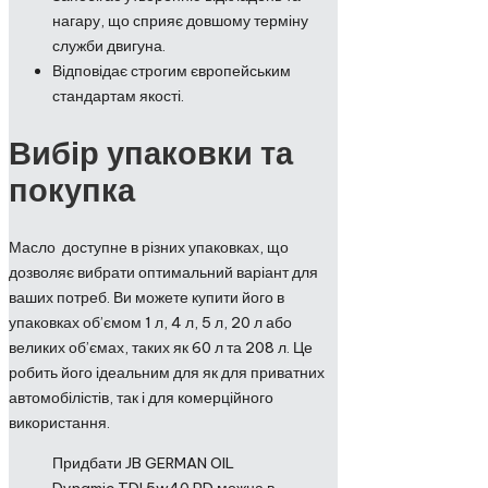
нагару, що сприяє довшому терміну
служби двигуна.
Відповідає строгим європейським
стандартам якості.
Вибір упаковки та
покупка
Масло доступне в різних упаковках, що
дозволяє вибрати оптимальний варіант для
ваших потреб. Ви можете купити його в
упаковках об’ємом 1 л, 4 л, 5 л, 20 л або
великих об’ємах, таких як 60 л та 208 л. Це
робить його ідеальним для як для приватних
автомобілістів, так і для комерційного
використання.
Придбати JB GERMAN OIL
Dynamic TDI 5w40 PD можна в