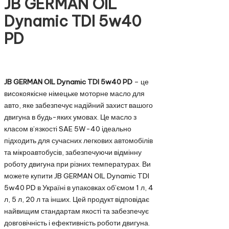
JB GERMAN OIL
Dynamic TDI 5w40
PD
JB GERMAN OIL Dynamic TDI 5w40 PD
– це
високоякісне німецьке моторне масло для
авто, яке забезпечує надійний захист вашого
двигуна в будь-яких умовах. Це масло з
класом в’язкості SAE 5W-40 ідеально
підходить для сучасних легкових автомобілів
та мікроавтобусів, забезпечуючи відмінну
роботу двигуна при різних температурах. Ви
можете купити JB GERMAN OIL Dynamic TDI
5w40 PD в Україні в упаковках об’ємом 1 л, 4
л, 5 л, 20 л та інших. Цей продукт відповідає
найвищим стандартам якості та забезпечує
довговічність і ефективність роботи двигуна.