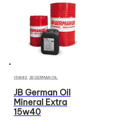
Read more
15W40
,
JB GERMAN OIL
JB German Oil
Mineral Extra
15w40