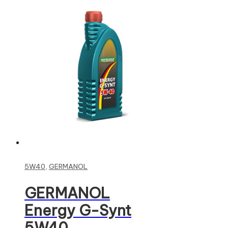
Read more
5W40
,
GERMANOL
GERMANOL
Energy G-Synt
5W40