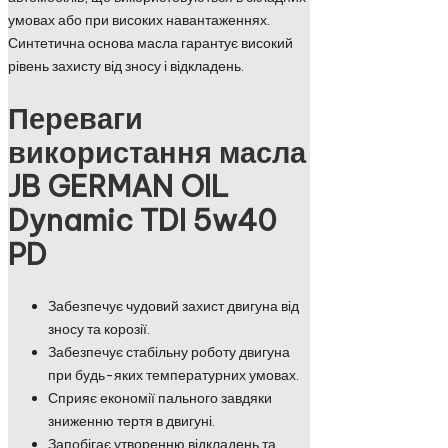
умовах або при високих навантаженнях.
Синтетична основа масла гарантує високий
рівень захисту від зносу і відкладень.
Переваги
використання масла
JB GERMAN OIL
Dynamic TDI 5w40
PD
Забезпечує чудовий захист двигуна від
зносу та корозії.
Забезпечує стабільну роботу двигуна
при будь-яких температурних умовах.
Сприяє економії пального завдяки
зниженню тертя в двигуні.
Запобігає утворенню відкладень та