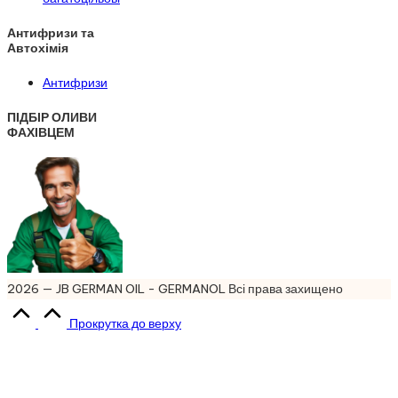
Антифризи та
Автохімія
Антифризи
ПІДБІР ОЛИВИ
ФАХІВЦЕМ
2026 — JB GERMAN OIL - GERMANOL Всі права захищено
Прокрутка до верху