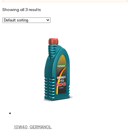
Showing all 3 results
Read more
10W40
,
GERMANOL