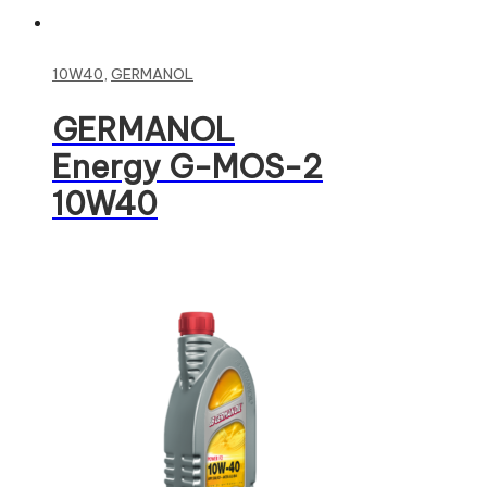
Read more
10W40
,
GERMANOL
GERMANOL
Energy G-MOS-2
10W40