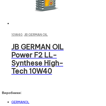
Read more
10W40
,
JB GERMAN OIL
JB GERMAN OIL
Power F2 LL-
Synthese High-
Tech 10W40
Виробники:
GERMANOL