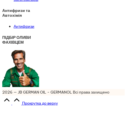
Антифризи та
Автохімія
Антифризи
ПІДБІР ОЛИВИ
ФАХІВЦЕМ
2026 — JB GERMAN OIL - GERMANOL Всі права захищено
Прокрутка до верху