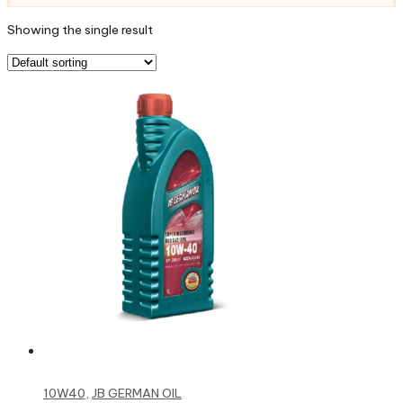
Showing the single result
Read more
10W40
,
JB GERMAN OIL