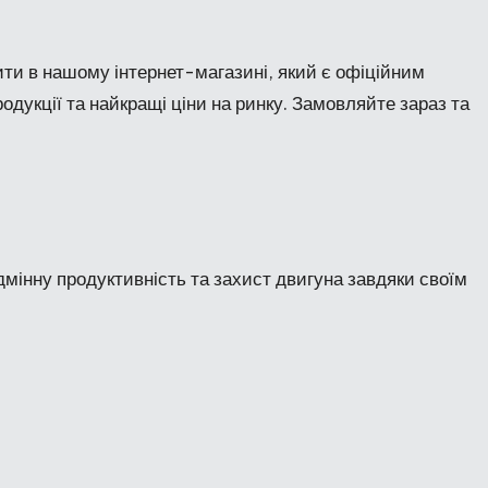
ти в нашому інтернет-магазині, який є офіційним
одукції та найкращі ціни на ринку. Замовляйте зараз та
інну продуктивність та захист двигуна завдяки своїм