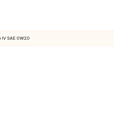
e IV SAE 0W20