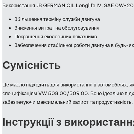
Використання JB GERMAN OIL Longlife IV, SAE 0W-20 з
Збільшення терміну служби двигуна
Зниження витрат на обслуговування
Покращення екологічних показників
Забезпечення стабільної роботи двигуна в будь-я
Сумісність
Це масло підходить для використання в автомобілях, я
специфікаціям VW 508 00/509 00. Воно ідеально підхо
забезпечуючи максимальний захист та продуктивність.
Інструкції з використанн