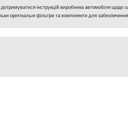
 дотримуватися інструкцій виробника автомобіля щодо з
льки оригінальні фільтри та компоненти для забезпеченн