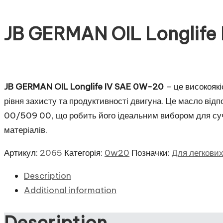
JB GERMAN OIL Longlife
JB GERMAN OIL Longlife IV SAE 0W-20
– це високояк
рівня захисту та продуктивності двигуна. Це масло ві
00/509 00, що робить його ідеальним вибором для су
матеріалів.
Артикул:
2065
Категорія:
0w20
Позначки:
Для легкови
Description
Additional information