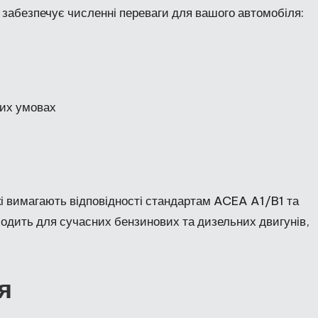
абезпечує численні переваги для вашого автомобіля:
ких умовах
кі вимагають відповідності стандартам ACEA A1/B1 та
дить для сучасних бензинових та дизельних двигунів,
я