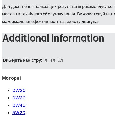
Для досягнення найкращих результатів рекомендується
масла та технічного обслуговування. Використовуйте ті
максимальної ефективності та захисту двигуна.
Additional information
Виберіть каністру:
1л, 4л, 5л
Моторні
0W20
0W30
0W40
5W20