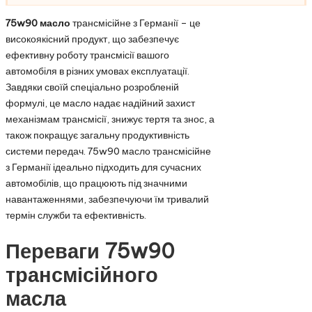
75w90 масло
трансмісійне з Германії – це
високоякісний продукт, що забезпечує
ефективну роботу трансмісії вашого
автомобіля в різних умовах експлуатації.
Завдяки своїй спеціально розробленій
формулі, це масло надає надійний захист
механізмам трансмісії, знижує тертя та знос, а
також покращує загальну продуктивність
системи передач. 75w90 масло трансмісійне
з Германії ідеально підходить для сучасних
автомобілів, що працюють під значними
навантаженнями, забезпечуючи їм тривалий
термін служби та ефективність.
Переваги 75w90
трансмісійного
масла