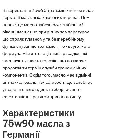
Використання 75w90 трансмісійного масла з
Германії має кілька ключових переваг. По-
перше, це масло забезпечує стабільний
рівень змащення при різних температурах,
що сприяє плавному та безперебійному
функціонуванню трансмісії. По-друге, його
формула містить спеціальні присадки, які
зменшують знос та корозію, що дозволяє
продовжити термін служби трансмісійних
компонентів. Окрім того, масло має відмінні
антиокислювальні властивості, що запобігає
утворенню відкладень та зберігає його
ефективність протягом тривалого часу.
Характеристики
75w90 масла з
Германії