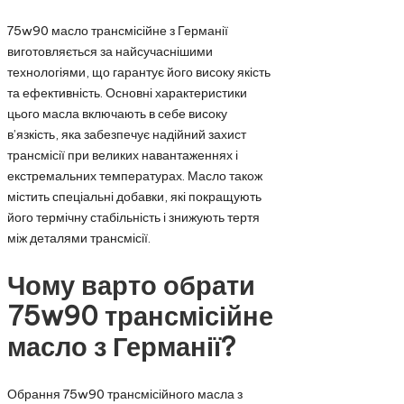
75w90 масло трансмісійне з Германії
виготовляється за найсучаснішими
технологіями, що гарантує його високу якість
та ефективність. Основні характеристики
цього масла включають в себе високу
в’язкість, яка забезпечує надійний захист
трансмісії при великих навантаженнях і
екстремальних температурах. Масло також
містить спеціальні добавки, які покращують
його термічну стабільність і знижують тертя
між деталями трансмісії.
Чому варто обрати
75w90 трансмісійне
масло з Германії?
Обрання 75w90 трансмісійного масла з