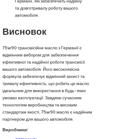
Германії, які забезпечать надійну
та довготривалу роботу вашого
автомобіля.
Висновок
75w90 трансмісійне масло з Германії є
відмінним вибором для забезпечення
ефективної та надійної роботи трансмісії
вашого автомобіля. Його високоякісна
формула забезпечує відмінний захист та
тривалу ефективність, що робить це масло
ідеальним для використання в будь-яких
умовах експлуатації. Завдяки сучасним
технологіям виробництва та високим
стандартам якості, 75w90 масло є надійним
партнером для вашого автомобіля.
Виробники: